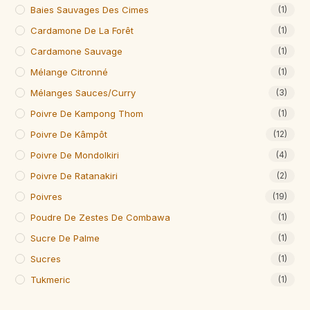
Baies Sauvages Des Cimes
(1)
Cardamone De La Forêt
(1)
Cardamone Sauvage
(1)
Mélange Citronné
(1)
Mélanges Sauces/curry
(3)
Poivre De Kampong Thom
(1)
Poivre De Kâmpôt
(12)
Poivre De Mondolkiri
(4)
Poivre De Ratanakiri
(2)
Poivres
(19)
Poudre De Zestes De Combawa
(1)
Sucre De Palme
(1)
Sucres
(1)
Tukmeric
(1)