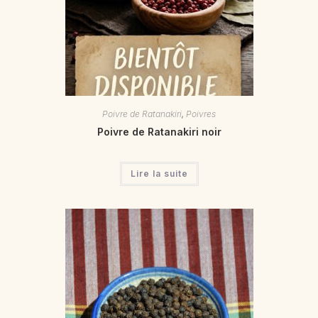
Poivre de Ratanakiri
,
Poivres
Poivre de Ratanakiri noir
Lire la suite