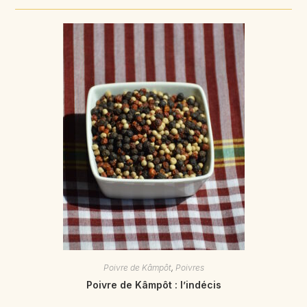
Poivre de Kâmpôt
,
Poivres
Poivre de Kâmpôt : l’indécis