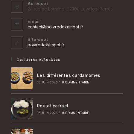
Adresse :
24 rue de Lorraine, 92300 Levallois-Perret
Email :
contact@poivredekampot.fr
Site web :
poivredekampot.fr
Dernières Actualités
Les différentes cardamomes
18 JUIN 2026
/
0 COMMENTAIRE
Poulet cafrael
16 JUIN 2026
/
0 COMMENTAIRE