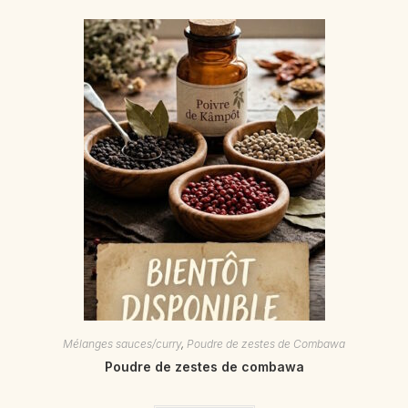
Mélanges sauces/curry
,
Poudre de zestes de Combawa
Poudre de zestes de combawa