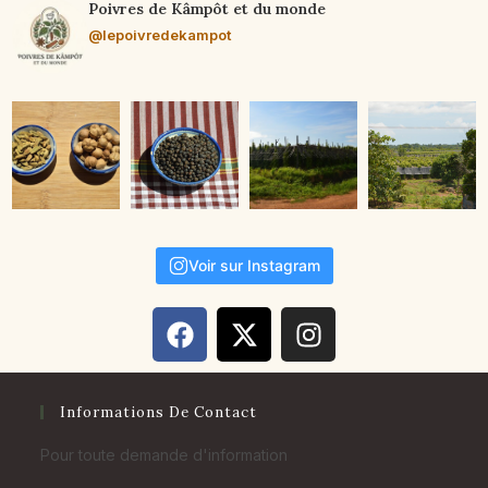
Poivres de Kâmpôt et du monde
@lepoivredekampot
Voir sur Instagram
Informations De Contact
Pour toute demande d'information