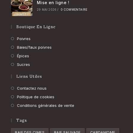
Mise en ligne !
29 MAI 2026
/
0 COMMENTAIRE
Boutique En Ligne
Poivres
Baies/faux poivres
Épices
Sucres
Liens Utiles
Contactez nous
Politique de cookies
Conditions générales de vente
Tags
BAIE DES CIMES
BAIE SAUVAGE
CARDAMOME